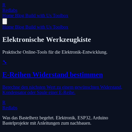
R
Redlabs
Home
Blog
Build with Us
Toolbox
Home
Blog
Build with Us
Toolbox
Elektronische Werkzeugkiste
Praktische Online-Tools für die Elektronik-Entwicklung.
🔧
E-Reihen Widerstand bestimmen
Berechne den nächsten Wert zu einem gewünschten Widerstand,
Kondensator oder Spule einer E-Reihe.
R
Redlabs
Was das Bastelherz begehrt. Elektronik, ESP32, Arduino
Bastelprojekte mit Anleitungen zum nachbauen.